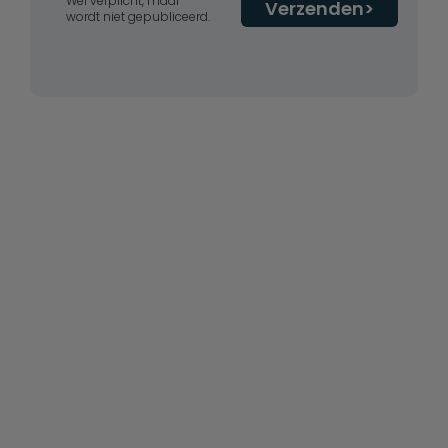
Wel verplicht, maar
Verzenden
wordt niet gepubliceerd.