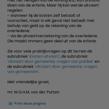
met het reinigen van de woning e.d., kan afstand
doen van de erfenis. Maar hij kan wel de uitvaart
regelen:
- wanneer hij de kosten zelf betaalt of
voorschiet, maar in elk geval niet betaalt met
behulp van geld op de rekening van de
overledene;
- via de uitvaartverzekering van de overledene.
Die maakt immers geen deel uit van de erfenis.
Zie voor vele praktijkvragen op dit terrein de
subrubriek
'Kosten uitvaart'
, de subrubriek
'Uitvaart door gemeente; vragen van publiek'
en
de subrubriek
'Uitvaart door gemeente; vragen
van gemeenten'
.
Met vriendelijke groet,
mr W.G.H.M. van der Putten
Print deze pagina