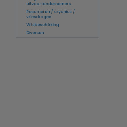
uitvaartondernemers
Resomeren / cryonics /
vriesdrogen
Wilsbeschikking
Diversen