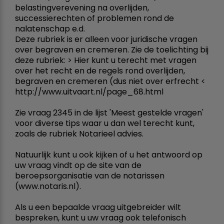
belastingverevening na overlijden,
successierechten of problemen rond de
nalatenschap e.d.
Deze rubriek is er alleen voor juridische vragen
over begraven en cremeren. Zie de toelichting bij
deze rubriek: > Hier kunt u terecht met vragen
over het recht en de regels rond overlijden,
begraven en cremeren (dus niet over erfrecht <
http://www.uitvaart.nl/page_68.html
Zie vraag 2345 in de lijst 'Meest gestelde vragen'
voor diverse tips waar u dan wel terecht kunt,
zoals de rubriek Notarieel advies.
Natuurlijk kunt u ook kijken of u het antwoord op
uw vraag vindt op de site van de
beroepsorganisatie van de notarissen
(www.notaris.nl).
Als u een bepaalde vraag uitgebreider wilt
bespreken, kunt u uw vraag ook telefonisch