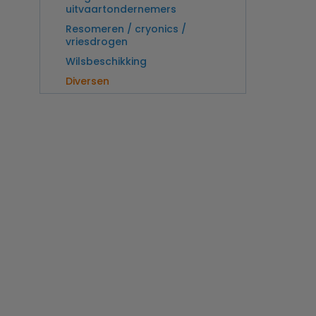
uitvaartondernemers
Resomeren / cryonics /
vriesdrogen
Wilsbeschikking
Diversen