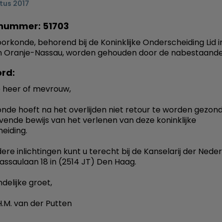
tus 2017
nummer: 51703
orkonde, behorend bij de Koninklijke Onderscheiding Lid i
n Oranje-Nassau, worden gehouden door de nabestaand
rd:
 heer of mevrouw,
nde hoeft na het overlijden niet retour te worden gezon
ijvende bewijs van het verlenen van deze koninklijke
eiding.
ere inlichtingen kunt u terecht bij de Kanselarij der Nede
assaulaan 18 in (2514 JT) Den Haag.
delijke groet,
.M. van der Putten