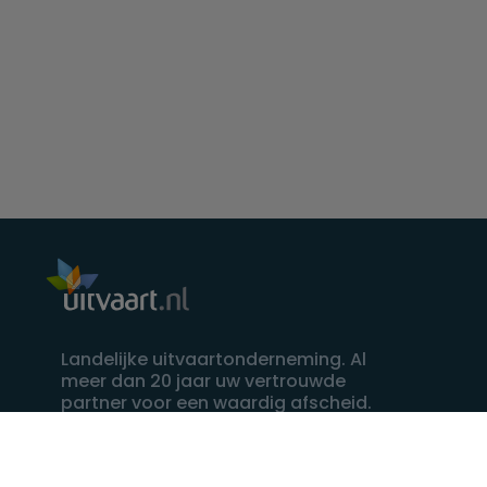
Landelijke uitvaartonderneming. Al
meer dan 20 jaar uw vertrouwde
partner voor een waardig afscheid.
088 - 848 82 27
24/7 bereikbaar, dag en nacht