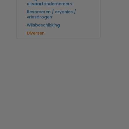
uitvaartondernemers
Resomeren / cryonics /
vriesdrogen
Wilsbeschikking
Diversen