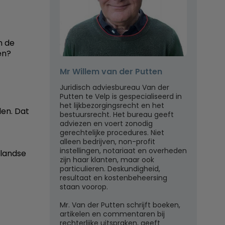
n de
en?
Mr Willem van der Putten
Juridisch adviesbureau Van der
Putten te Velp is gespecialiseerd in
het lijkbezorgingsrecht en het
den. Dat
bestuursrecht. Het bureau geeft
adviezen en voert zonodig
gerechtelijke procedures. Niet
alleen bedrijven, non-profit
instellingen, notariaat en overheden
rlandse
zijn haar klanten, maar ook
particulieren. Deskundigheid,
resultaat en kostenbeheersing
staan voorop.
Mr. Van der Putten schrijft boeken,
artikelen en commentaren bij
rechterlijke uitspraken, geeft