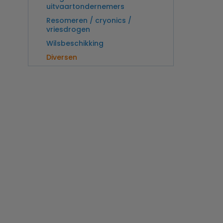
uitvaartondernemers
Resomeren / cryonics /
vriesdrogen
Wilsbeschikking
Diversen