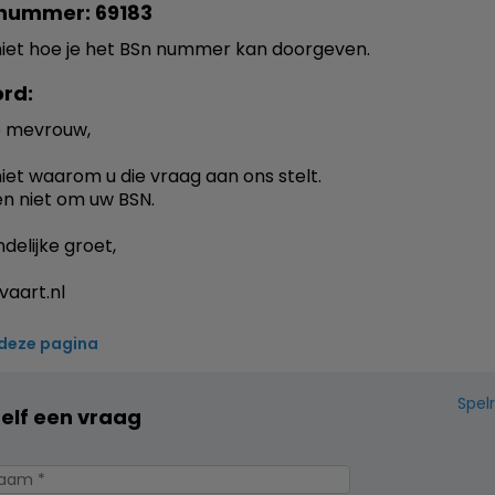
nummer: 69183
niet hoe je het BSn nummer kan doorgeven.
rd:
 mevrouw,
niet waarom u die vraag aan ons stelt.
en niet om uw BSN.
delijke groet,
vaart.nl
 deze pagina
Spel
zelf een vraag