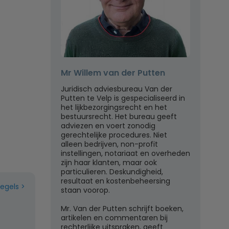
Mr Willem van der Putten
Juridisch adviesbureau Van der
Putten te Velp is gespecialiseerd in
het lijkbezorgingsrecht en het
bestuursrecht. Het bureau geeft
adviezen en voert zonodig
gerechtelijke procedures. Niet
alleen bedrijven, non-profit
instellingen, notariaat en overheden
zijn haar klanten, maar ook
particulieren. Deskundigheid,
resultaat en kostenbeheersing
regels
staan voorop.
Mr. Van der Putten schrijft boeken,
artikelen en commentaren bij
rechterlijke uitspraken, geeft