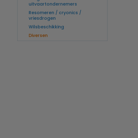
uitvaartondernemers
Resomeren / cryonics /
vriesdrogen
Wilsbeschikking
Diversen