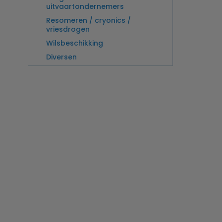
uitvaartondernemers
Resomeren / cryonics /
vriesdrogen
Wilsbeschikking
Diversen