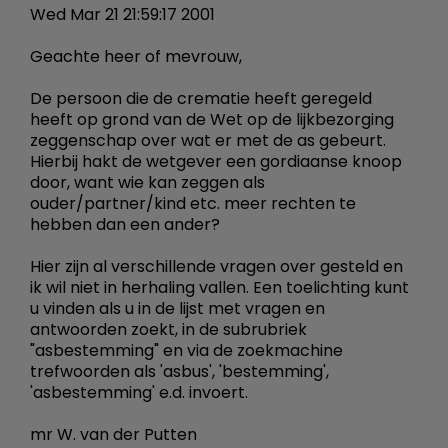
Wed Mar 21 21:59:17 2001
Geachte heer of mevrouw,
De persoon die de crematie heeft geregeld
heeft op grond van de Wet op de lijkbezorging
zeggenschap over wat er met de as gebeurt.
Hierbij hakt de wetgever een gordiaanse knoop
door, want wie kan zeggen als
ouder/partner/kind etc. meer rechten te
hebben dan een ander?
Hier zijn al verschillende vragen over gesteld en
ik wil niet in herhaling vallen. Een toelichting kunt
u vinden als u in de lijst met vragen en
antwoorden zoekt, in de subrubriek
"asbestemming" en via de zoekmachine
trefwoorden als 'asbus', 'bestemming',
'asbestemming' e.d. invoert.
mr W. van der Putten