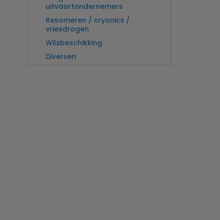
uitvaartondernemers
Resomeren / cryonics /
vriesdrogen
Wilsbeschikking
Diversen