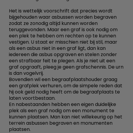
Het is wettelijk voorschrift dat precies wordt
bijgehouden waar asbussen worden begraven
zodat ze zonodig altijd kunnen worden
teruggevonden. Maar een graf is ook nodig om
een plek te hebben om rechten op te kunnen
vestigen. U staat er misschien niet bij stil, maar
als een asbus niet in een graf ligt, dan kan
iedereen die asbus opgraven en stelen zonder
een strafbaar feit te plegen. Als je niet uit een
graf opgraaft, pleeg je geen grafschennis. De urn
is dan vogelvrij.
Bovendien wil een begraafplaatshouder graag
een grafplek verhuren, om de simpele reden dat
hij ook geld nodig heeft om de begraafplaats te
laten voortbestaan.
En nabestaanden hebben een eigen duidelijke
plek als een graf nodig om een monument te
kunnen plaatsen. Man kan niet willekeurig op het
terrein asbussen begraven en monumenten
plaatsen.