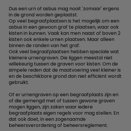
Dus een urn of asbus mag nooit 'zomaar' ergens
in de grond worden geplaatst.
Op veel begraafplaatsen is het mogelijk om een
asbus in een gewoon graf te plaatsen, waar ook
kisten in kunnen. Vaak kan men naast of boven 2
kisten ook enkele urnen plaatsen. Maar alleen
binnen de randen van het graf.
Ook veel begraafplaatsen hebben speciale wat
kleinere urnengraven. Die liggen meestal niet
willekeurig tussen de graven voor kisten. Om de
simpele reden dat de maatvoering veel kleiner is
en de beschikbare grond dan niet efficiënt wordt
gebruikt.
Of er urnengraven op een begraafplaats zijn en
of die gemengd met of tussen gewone graven
mogen liggen, zijn zaken waar iedere
begraafplaats eigen regels voor mag stellen. En
dat ook doet, in een zogenaamde
beheersverordening of beheersreglement.