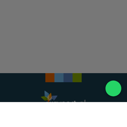
Landelijke uitvaartonderneming. Al meer dan 20
jaar uw vertrouwde partner voor een waardig