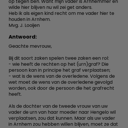
op tegen ben. Want mijn vader is Arnhemmer en
wilde hier blijven nu wil zei get anders.
Heb ik als eigen kind recht om me vader hier te
houden in Arnhem.
Mvg. J. Looijen
Antwoord:
Geachte mevrouw,
Bij dit soort zaken spelen twee zaken een rol:
- wie heeft de rechten op het (urn)graf? Die
persoon kan in principe het graf verplaatsen;
- wat is de wens van de overledene. Volgens de
wet moet de wens van de overledene gevolgd
worden, ook door de persoon die het grafrecht
heeft.
Als de dochter van de tweede vrouw van uw
vader de urn van haar moeder naar Hengelo wil
verplaatsen, zou dat kunnen. Maar als uw vader
in Arnhem zou hebben willen blijven, moet ze dat