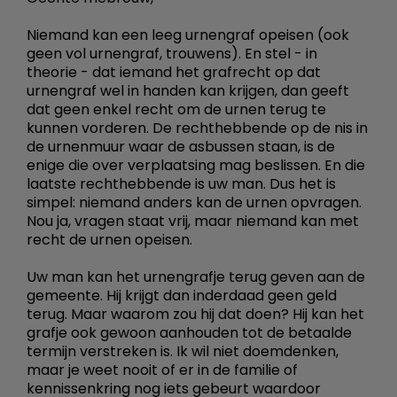
Niemand kan een leeg urnengraf opeisen (ook
geen vol urnengraf, trouwens). En stel - in
theorie - dat iemand het grafrecht op dat
urnengraf wel in handen kan krijgen, dan geeft
dat geen enkel recht om de urnen terug te
kunnen vorderen. De rechthebbende op de nis in
de urnenmuur waar de asbussen staan, is de
enige die over verplaatsing mag beslissen. En die
laatste rechthebbende is uw man. Dus het is
simpel: niemand anders kan de urnen opvragen.
Nou ja, vragen staat vrij, maar niemand kan met
recht de urnen opeisen.
Uw man kan het urnengrafje terug geven aan de
gemeente. Hij krijgt dan inderdaad geen geld
terug. Maar waarom zou hij dat doen? Hij kan het
grafje ook gewoon aanhouden tot de betaalde
termijn verstreken is. Ik wil niet doemdenken,
maar je weet nooit of er in de familie of
kennissenkring nog iets gebeurt waardoor