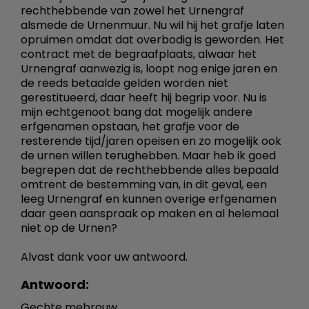
rechthebbende van zowel het Urnengraf
alsmede de Urnenmuur. Nu wil hij het grafje laten
opruimen omdat dat overbodig is geworden. Het
contract met de begraafplaats, alwaar het
Urnengraf aanwezig is, loopt nog enige jaren en
de reeds betaalde gelden worden niet
gerestitueerd, daar heeft hij begrip voor. Nu is
mijn echtgenoot bang dat mogelijk andere
erfgenamen opstaan, het grafje voor de
resterende tijd/jaren opeisen en zo mogelijk ook
de urnen willen terughebben. Maar heb ik goed
begrepen dat de rechthebbende alles bepaald
omtrent de bestemming van, in dit geval, een
leeg Urnengraf en kunnen overige erfgenamen
daar geen aanspraak op maken en al helemaal
niet op de Urnen?
Alvast dank voor uw antwoord.
Antwoord:
Gechte mebrouw,