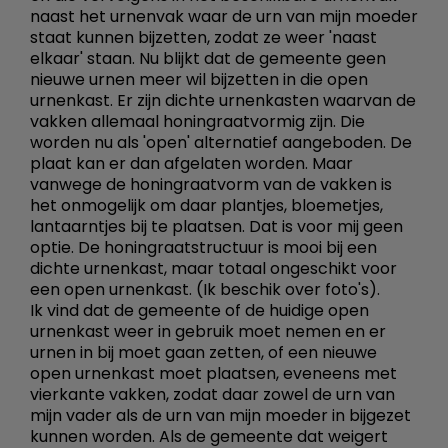
naast het urnenvak waar de urn van mijn moeder
staat kunnen bijzetten, zodat ze weer 'naast
elkaar' staan. Nu blijkt dat de gemeente geen
nieuwe urnen meer wil bijzetten in die open
urnenkast. Er zijn dichte urnenkasten waarvan de
vakken allemaal honingraatvormig zijn. Die
worden nu als 'open' alternatief aangeboden. De
plaat kan er dan afgelaten worden. Maar
vanwege de honingraatvorm van de vakken is
het onmogelijk om daar plantjes, bloemetjes,
lantaarntjes bij te plaatsen. Dat is voor mij geen
optie. De honingraatstructuur is mooi bij een
dichte urnenkast, maar totaal ongeschikt voor
een open urnenkast. (Ik beschik over foto's).
Ik vind dat de gemeente of de huidige open
urnenkast weer in gebruik moet nemen en er
urnen in bij moet gaan zetten, of een nieuwe
open urnenkast moet plaatsen, eveneens met
vierkante vakken, zodat daar zowel de urn van
mijn vader als de urn van mijn moeder in bijgezet
kunnen worden. Als de gemeente dat weigert