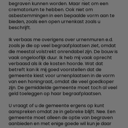
begraven kunnen worden. Maar niet om een
crematorium te hebben. Ook niet om
asbestemmingen in een bepaalde vorm aan te
bieden, zoals een open urnenkast zoals u
beschrijft.
Ik verbaas me overigens over urnenmuren e.d.
zoals je die op veel begraafplaatsen ziet, omdat
die meestal volstrekt onrendabel zijn. De bouw is
vaak ongelooflijk duur. Ik heb mij vaak oprecht
verbaasd als ik de kosten hoorde. Wat dat
betreft kan ik mij goed voorstellen dat de
gemeente kiest voor urnenplaatsen in de vorm
van een honingraat, omdat die veel goedkoper
zijn. De gemiddelde gemeente moet toch al veel
geld toeleggen op haar begraafplaatsen.
U vraagt of u de gemeente ergens op kunt
aanspreken omdat ze in gebreke blijft. Nee. Een
gemeente moet alleen de optie van begraven
aanbieden en met enige goede wil kun je daar