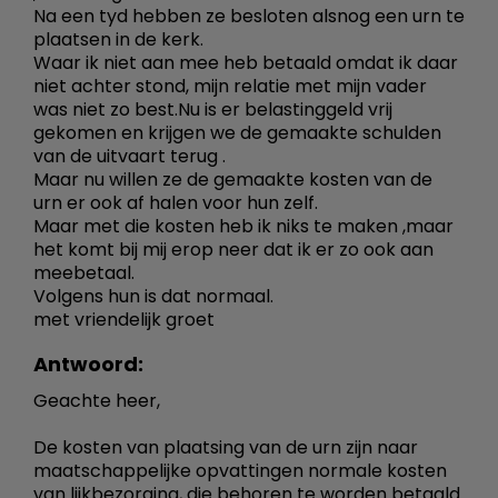
Na een tyd hebben ze besloten alsnog een urn te
plaatsen in de kerk.
Waar ik niet aan mee heb betaald omdat ik daar
niet achter stond, mijn relatie met mijn vader
was niet zo best.Nu is er belastinggeld vrij
gekomen en krijgen we de gemaakte schulden
van de uitvaart terug .
Maar nu willen ze de gemaakte kosten van de
urn er ook af halen voor hun zelf.
Maar met die kosten heb ik niks te maken ,maar
het komt bij mij erop neer dat ik er zo ook aan
meebetaal.
Volgens hun is dat normaal.
met vriendelijk groet
Antwoord:
Geachte heer,
De kosten van plaatsing van de urn zijn naar
maatschappelijke opvattingen normale kosten
van lijkbezorging, die behoren te worden betaald