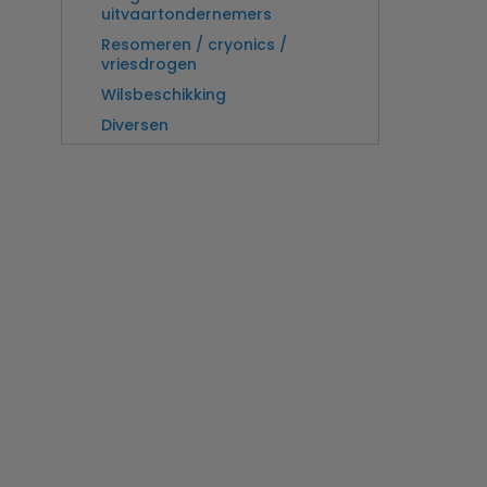
uitvaartondernemers
Resomeren / cryonics /
vriesdrogen
Wilsbeschikking
Diversen