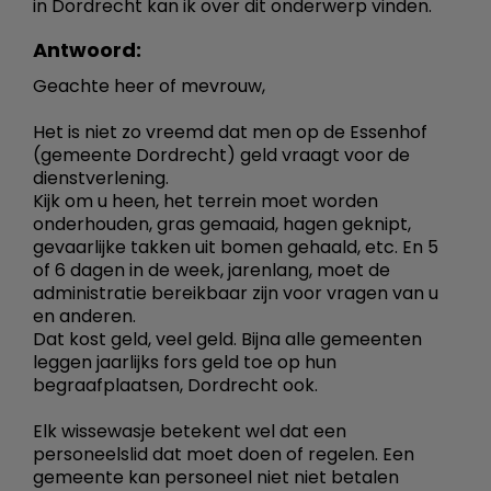
in Dordrecht kan ik over dit onderwerp vinden.
Antwoord:
Geachte heer of mevrouw,
Het is niet zo vreemd dat men op de Essenhof
(gemeente Dordrecht) geld vraagt voor de
dienstverlening.
Kijk om u heen, het terrein moet worden
onderhouden, gras gemaaid, hagen geknipt,
gevaarlijke takken uit bomen gehaald, etc. En 5
of 6 dagen in de week, jarenlang, moet de
administratie bereikbaar zijn voor vragen van u
en anderen.
Dat kost geld, veel geld. Bijna alle gemeenten
leggen jaarlijks fors geld toe op hun
begraafplaatsen, Dordrecht ook.
Elk wissewasje betekent wel dat een
personeelslid dat moet doen of regelen. Een
gemeente kan personeel niet niet betalen