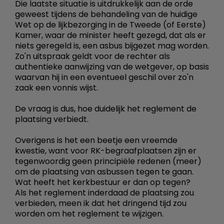
Die laatste situatie is uitdrukkelijk aan de orde
geweest tijdens de behandeling van de huidige
Wet op de lijkbezorging in de Tweede (of Eerste)
Kamer, waar de minister heeft gezegd, dat als er
niets geregeld is, een asbus bijgezet mag worden.
Zo'n uitspraak geldt voor de rechter als
authentieke aanwijzing van de wetgever, op basis
waarvan hij in een eventueel geschil over zo'n
zaak een vonnis wijst.
De vraag is dus, hoe duidelijk het reglement de
plaatsing verbiedt.
Overigens is het een beetje een vreemde
kwestie, want voor RK-begraafplaatsen zijn er
tegenwoordig geen principiële redenen (meer)
om de plaatsing van asbussen tegen te gaan.
Wat heeft het kerkbestuur er dan op tegen?
Als het reglement inderdaad de plaatsing zou
verbieden, meen ik dat het dringend tijd zou
worden om het reglement te wijzigen.