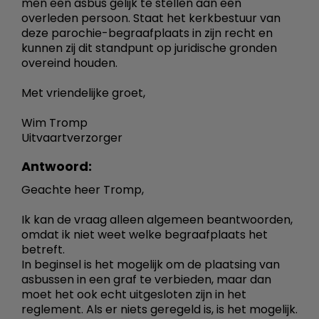
men een asbus gelijk te stellen aan een
overleden persoon. Staat het kerkbestuur van
deze parochie-begraafplaats in zijn recht en
kunnen zij dit standpunt op juridische gronden
overeind houden.
Met vriendelijke groet,
Wim Tromp
Uitvaartverzorger
Antwoord:
Geachte heer Tromp,
Ik kan de vraag alleen algemeen beantwoorden,
omdat ik niet weet welke begraafplaats het
betreft.
In beginsel is het mogelijk om de plaatsing van
asbussen in een graf te verbieden, maar dan
moet het ook echt uitgesloten zijn in het
reglement. Als er niets geregeld is, is het mogelijk.