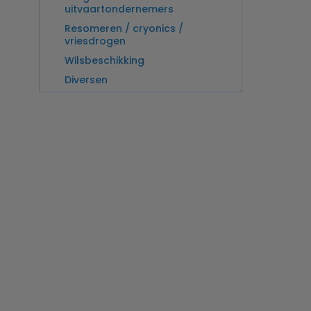
uitvaartondernemers
Resomeren / cryonics /
vriesdrogen
Wilsbeschikking
Diversen