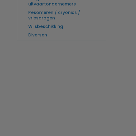
uitvaartondernemers
Resomeren / cryonics /
vriesdrogen
Wilsbeschikking
Diversen