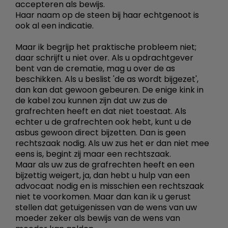
accepteren als bewijs.
Haar naam op de steen bij haar echtgenoot is
ook al een indicatie.
Maar ik begrijp het praktische probleem niet;
daar schrijft u niet over. Als u opdrachtgever
bent van de crematie, mag u over de as
beschikken. Als u beslist 'de as wordt bijgezet',
dan kan dat gewoon gebeuren. De enige kink in
de kabel zou kunnen zijn dat uw zus de
grafrechten heeft en dat niet toestaat. Als
echter u de grafrechten ook hebt, kunt u de
asbus gewoon direct bijzetten. Dan is geen
rechtszaak nodig. Als uw zus het er dan niet mee
eens is, begint zij maar een rechtszaak.
Maar als uw zus de grafrechten heeft en een
bijzettig weigert, ja, dan hebt u hulp van een
advocaat nodig en is misschien een rechtszaak
niet te voorkomen. Maar dan kan ik u gerust
stellen dat getuigenissen van de wens van uw
moeder zeker als bewijs van de wens van