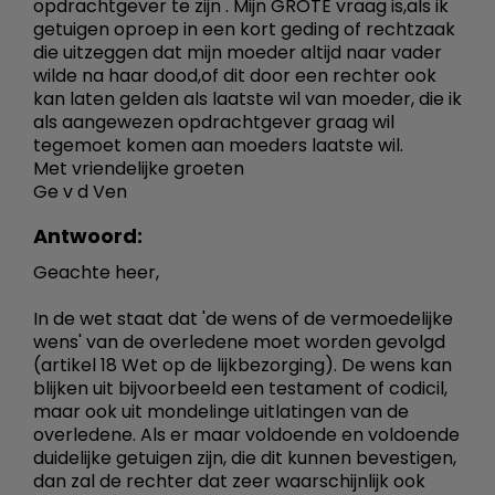
opdrachtgever te zijn . Mijn GROTE vraag is,als ik
getuigen oproep in een kort geding of rechtzaak
die uitzeggen dat mijn moeder altijd naar vader
wilde na haar dood,of dit door een rechter ook
kan laten gelden als laatste wil van moeder, die ik
als aangewezen opdrachtgever graag wil
tegemoet komen aan moeders laatste wil.
Met vriendelijke groeten
Ge v d Ven
Antwoord:
Geachte heer,
In de wet staat dat 'de wens of de vermoedelijke
wens' van de overledene moet worden gevolgd
(artikel 18 Wet op de lijkbezorging). De wens kan
blijken uit bijvoorbeeld een testament of codicil,
maar ook uit mondelinge uitlatingen van de
overledene. Als er maar voldoende en voldoende
duidelijke getuigen zijn, die dit kunnen bevestigen,
dan zal de rechter dat zeer waarschijnlijk ook