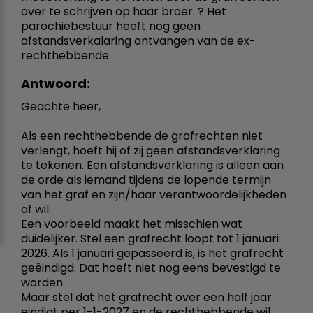
over te schrijven op haar broer. ? Het
parochiebestuur heeft nog geen
afstandsverkalaring ontvangen van de ex-
rechthebbende.
Antwoord:
Geachte heer,
Als een rechthebbende de grafrechten niet
verlengt, hoeft hij of zij geen afstandsverklaring
te tekenen. Een afstandsverklaring is alleen aan
de orde als iemand tijdens de lopende termijn
van het graf en zijn/haar verantwoordelijkheden
af wil.
Een voorbeeld maakt het misschien wat
duidelijker. Stel een grafrecht loopt tot 1 januari
2026. Als 1 januari gepasseerd is, is het grafrecht
geëindigd. Dat hoeft niet nog eens bevestigd te
worden.
Maar stel dat het grafrecht over een half jaar
eindigt per 1-1-2027 en de rechthebbende wil