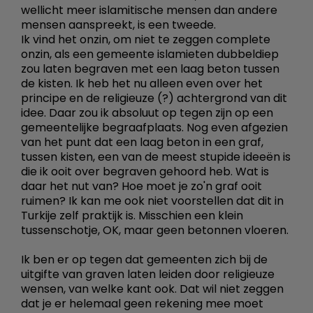
wellicht meer islamitische mensen dan andere
mensen aanspreekt, is een tweede.
Ik vind het onzin, om niet te zeggen complete
onzin, als een gemeente islamieten dubbeldiep
zou laten begraven met een laag beton tussen
de kisten. Ik heb het nu alleen even over het
principe en de religieuze (?) achtergrond van dit
idee. Daar zou ik absoluut op tegen zijn op een
gemeentelijke begraafplaats. Nog even afgezien
van het punt dat een laag beton in een graf,
tussen kisten, een van de meest stupide ideeën is
die ik ooit over begraven gehoord heb. Wat is
daar het nut van? Hoe moet je zo'n graf ooit
ruimen? Ik kan me ook niet voorstellen dat dit in
Turkije zelf praktijk is. Misschien een klein
tussenschotje, OK, maar geen betonnen vloeren.
Ik ben er op tegen dat gemeenten zich bij de
uitgifte van graven laten leiden door religieuze
wensen, van welke kant ook. Dat wil niet zeggen
dat je er helemaal geen rekening mee moet