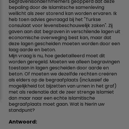
begravenisondernmemers geopperd dat deze
bepaling door de Islamitsche samenleving
wellicht als zeer storend kan worden ervaren. Ik
heb toen advies gevraagd bij het "Turkse
consulaat voor levensbeschouwelijk zaken". Zij
gaven aan dat begraven in verschilende lagen uit
economische overweging best kan, maar dat
deze lagen gescheiden moeten worden door een
laag aarde en beton.
Mijn vraag is nu, hoe gedetailleerd moet dit
worden geregeld. Moeten we alleen begravingen
toestaan in lagen gescheiden door aarde en
beton. Of moeten we dezelfde rechten creëren
als elders op de begraafplaats (inclussief de
mogelijkheid tot bijzetten van urnen in het graf)
met als redenatie dat de zeer strenge Islamiet
dan maar naar een echte Islamitische
begraafplaats moet gaan. Wat is hierin uw
standpunt?
Antwoord: