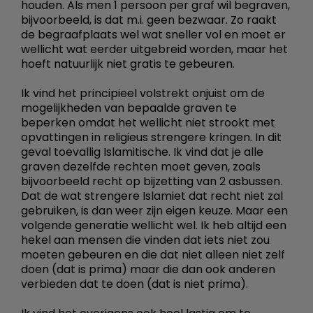
houden. Als men 1 persoon per graf wil begraven,
bijvoorbeeld, is dat m.i. geen bezwaar. Zo raakt
de begraafplaats wel wat sneller vol en moet er
wellicht wat eerder uitgebreid worden, maar het
hoeft natuurlijk niet gratis te gebeuren.
Ik vind het principieel volstrekt onjuist om de
mogelijkheden van bepaalde graven te
beperken omdat het wellicht niet strookt met
opvattingen in religieus strengere kringen. In dit
geval toevallig Islamitische. Ik vind dat je alle
graven dezelfde rechten moet geven, zoals
bijvoorbeeld recht op bijzetting van 2 asbussen.
Dat de wat strengere Islamiet dat recht niet zal
gebruiken, is dan weer zijn eigen keuze. Maar een
volgende generatie wellicht wel. Ik heb altijd een
hekel aan mensen die vinden dat iets niet zou
moeten gebeuren en die dat niet alleen niet zelf
doen (dat is prima) maar die dan ook anderen
verbieden dat te doen (dat is niet prima).