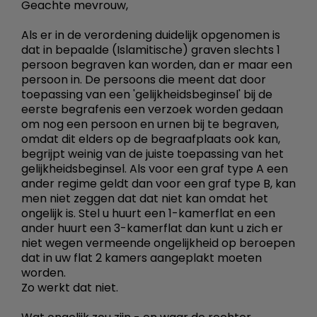
Geachte mevrouw,
Als er in de verordening duidelijk opgenomen is
dat in bepaalde (Islamitische) graven slechts 1
persoon begraven kan worden, dan er maar een
persoon in. De persoons die meent dat door
toepassing van een 'gelijkheidsbeginsel' bij de
eerste begrafenis een verzoek worden gedaan
om nog een persoon en urnen bij te begraven,
omdat dit elders op de begraafplaats ook kan,
begrijpt weinig van de juiste toepassing van het
gelijkheidsbeginsel. Als voor een graf type A een
ander regime geldt dan voor een graf type B, kan
men niet zeggen dat dat niet kan omdat het
ongelijk is. Stel u huurt een 1-kamerflat en een
ander huurt een 3-kamerflat dan kunt u zich er
niet wegen vermeende ongelijkheid op beroepen
dat in uw flat 2 kamers aangeplakt moeten
worden.
Zo werkt dat niet.