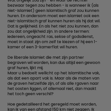
Wat ongelijk zou zijn - en waar de rechter
bezwaar tegen zou hebben - is wanneer ik (als
niet-Islamiet) geen Islamitisch graf zou kunnen
huren. En andersom moet een islamiet ook een
niet-Islamitisch graf kunnen huren als hij dat wil.
Dat is gelijkheid. En als het niet zou kunnen, dan
zou dat ongelijkheid zijn. In andere termen:
iedereen, ongeacht ras, sekse of godsdienst,
moet in staat zijn om zelf te kiezen of hij een 1-
kamer of een 3-kamerflat wil huren.
De liberale Islamiet die met zijn partner
begraven wil worden, kan dus altijd een gewoon
graf huren, lijkt mij.
Maar u bedoelt wellicht op het Islamitische vak,
als dat een apart vak is. Maar als de maten van
de graven hetzelfde zijn, of als alle rgaven naar
het oosten liggen, of allemaal niet, dan maakt
het toch geen verschil?
Hoe gedetailleerd het geregeld moet worden,
kan ik van een afstand 150 km niet zeggen. Ik