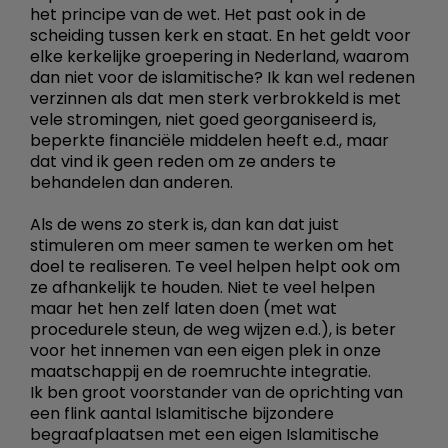
het principe van de wet. Het past ook in de
scheiding tussen kerk en staat. En het geldt voor
elke kerkelijke groepering in Nederland, waarom
dan niet voor de islamitische? Ik kan wel redenen
verzinnen als dat men sterk verbrokkeld is met
vele stromingen, niet goed georganiseerd is,
beperkte financiële middelen heeft e.d., maar
dat vind ik geen reden om ze anders te
behandelen dan anderen.
Als de wens zo sterk is, dan kan dat juist
stimuleren om meer samen te werken om het
doel te realiseren. Te veel helpen helpt ook om
ze afhankelijk te houden. Niet te veel helpen
maar het hen zelf laten doen (met wat
procedurele steun, de weg wijzen e.d.), is beter
voor het innemen van een eigen plek in onze
maatschappij en de roemruchte integratie.
Ik ben groot voorstander van de oprichting van
een flink aantal Islamitische bijzondere
begraafplaatsen met een eigen Islamitische