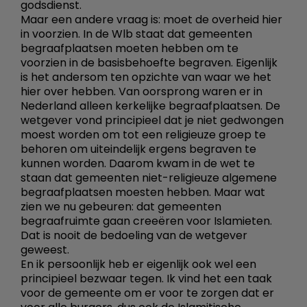
godsdienst.
Maar een andere vraag is: moet de overheid hier
in voorzien. In de Wlb staat dat gemeenten
begraafplaatsen moeten hebben om te
voorzien in de basisbehoefte begraven. Eigenlijk
is het andersom ten opzichte van waar we het
hier over hebben. Van oorsprong waren er in
Nederland alleen kerkelijke begraafplaatsen. De
wetgever vond principieel dat je niet gedwongen
moest worden om tot een religieuze groep te
behoren om uiteindelijk ergens begraven te
kunnen worden. Daarom kwam in de wet te
staan dat gemeenten niet-religieuze algemene
begraafplaatsen moesten hebben. Maar wat
zien we nu gebeuren: dat gemeenten
begraafruimte gaan creeëren voor Islamieten.
Dat is nooit de bedoeling van de wetgever
geweest.
En ik persoonlijk heb er eigenlijk ook wel een
principieel bezwaar tegen. Ik vind het een taak
voor de gemeente om er voor te zorgen dat er