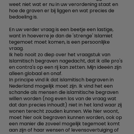
weet niet wat er nu in uw verordening staat en
hoe de graven er bij liggen en wat precies de
bedoeling is.
En uw verder vraag is een beetje een lastige,
want in hoeverre je dan de 'strenge' Islamiet
tegemoet moet komen, is een persoonlijke
vraag.
Ik heb nooit zo diep over het vraagstuk van
Islamitisch begraven nagedacht, dat ik alle pro's
en contra's op een rij kan zetten. Mijn ideeën zijn
alleen globaal en onaf.
In principe vind ik dat islamitisch begraven in
Nederland mogelijk moet zijn. Ik vind het een
schande als mensen die islamitische begraven
willen worden (nog even los van de vraag wat
dat dan precies inhoudt) niet in het land waar zij
wonen terecht zouden kunnen. Wie hier woont,
moet hier ook begraven kunnen worden, ook op
een manier die zoveel mogelijk tegemoet komt
aan zijn of haar wensen of levensovertuiging of