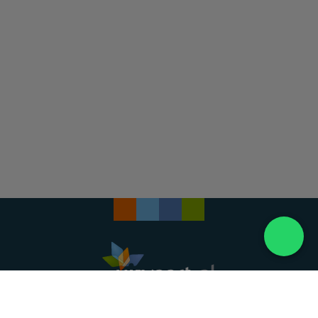
Landelijke uitvaartonderneming. Al meer dan 20