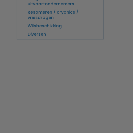
uitvaartondernemers
Resomeren / cryonics /
vriesdrogen
Wilsbeschikking
Diversen