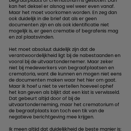
begraafplaats of crematorium is gesloten. Dan
kan het deksel er alsnog wel weer even vanaf.
Maar het moet voorkomen worden. En zeg dan
ook duidelijk in die brief dat als er geen
documenten zijn en als ook identificatie niet
mogelijk is, er geen crematie of begrafenis mag
en zal plaatsvinden.
Het moet absoluut duidelijk zijn dat de
verantwoordelijkheid ligt bij de nabestaanden en
vooral bij de uitvaartondernemer. Maar zeker
niet bij medewerkers van begraafplaatsen en
crematoria, want die kunnen en mogen niet eens
de documenten maken waar het hier om gaat.
Maar ik hoef u niet te vertellen hoeveel ophef
het kan geven als blijkt dat een kist is verwisseld.
Dat gebeurt altijd door of bij de
uitvaartonderneming, maar het crematorium of
de begraafplaats kan toch een tik van de
negatieve berichtgeving mee krijgen.
Ik meen altijd dat duidelijkheid de beste manier is: