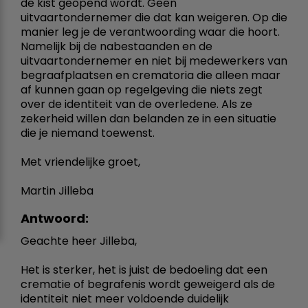
de kist geopend wordt. Geen
uitvaartondernemer die dat kan weigeren. Op die
manier leg je de verantwoording waar die hoort.
Namelijk bij de nabestaanden en de
uitvaartondernemer en niet bij medewerkers van
begraafplaatsen en crematoria die alleen maar
af kunnen gaan op regelgeving die niets zegt
over de identiteit van de overledene. Als ze
zekerheid willen dan belanden ze in een situatie
die je niemand toewenst.
Met vriendelijke groet,
Martin Jilleba
Antwoord:
Geachte heer Jilleba,
Het is sterker, het is juist de bedoeling dat een
crematie of begrafenis wordt geweigerd als de
identiteit niet meer voldoende duidelijk