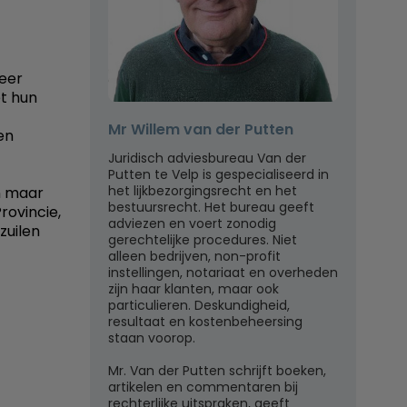
eer
t hun
Mr Willem van der Putten
en
Juridisch adviesbureau Van der
Putten te Velp is gespecialiseerd in
het lijkbezorgingsrecht en het
n maar
bestuursrecht. Het bureau geeft
rovincie,
adviezen en voert zonodig
zuilen
gerechtelijke procedures. Niet
alleen bedrijven, non-profit
instellingen, notariaat en overheden
zijn haar klanten, maar ook
particulieren. Deskundigheid,
resultaat en kostenbeheersing
staan voorop.
Mr. Van der Putten schrijft boeken,
artikelen en commentaren bij
rechterlijke uitspraken, geeft