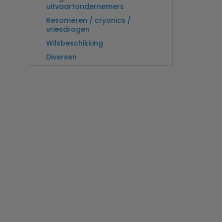
uitvaartondernemers
Resomeren / cryonics /
vriesdrogen
Wilsbeschikking
Diversen