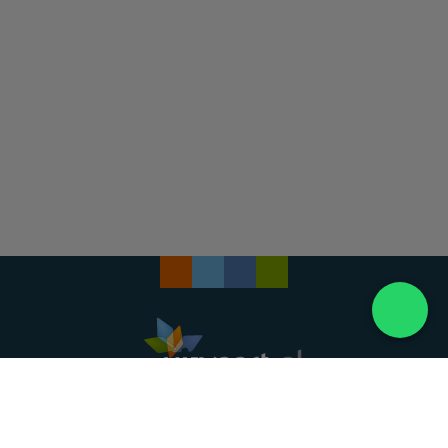
Landelijke uitvaartonderneming. Al meer dan 20
jaar uw vertrouwde partner voor een waardig