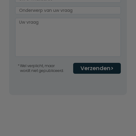
Wel verplicht, maar
Verzenden
wordt niet gepubliceerd.