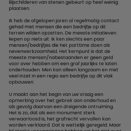
Bijschilderen van stenen gebeurt op heel weinig
plaatsen.
Ik heb de afgelopen jaren al regelmatig contact
gehad met mensen die een bedrijfje op dit
terrein wilden opzetten. De meeste initiatieven
liepen op niets uit. Ik ken slechts een paar
mensen/bedrijfjes die het parttime doen als
nevenwerkzaamheid. Het kernpunt is dat de
meeste mensen/nabestaanden er geen geld
voor over hebben om een graf jaarlijks te laten
onderhouden. Men kan alleen langzaam en met
veel inzet in een regio een bedrijfje op dit vlak
opbouwen.
U maakt aan het begin van uw vraag een
opmerking over het gebrek aan onderhoud en
als gevolg daarvan een dreigende ontruiming.
Het is zo, dat als een monument sterk
verwaarloosd is, het grafrecht vervallen kan
worden verklaard. Dat is wettelijk geregeld. Maar