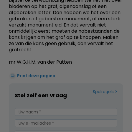
bij sterke verwaarlozing hebben we het niet over
bladeren op het graf, algenaanslag of een
afgebroken letter. Dan hebben we het over een
gebroken of gebarsten monument, of een sterk
verzakt monument e.d. En dat vervalt niet
onmiddellijk; eerst moeten de nabestaanden de
kans krijgen om het graf op te knappen. Maken
ze van die kans geen gebruik, dan vervalt het
grafrecht.
mr W.G.H.M. van der Putten
Print deze pagina
Spelregels
Stel zelf een vraag