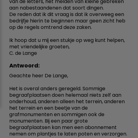
van de letters, het melden van kleine gebreken
aan nabestaandenen dat soort dingen.
De reden dat ik dit vraag is dat ik overweeg een
bedrijfje hierin te beginnen maar geen zicht heb
op de regels omtrend deze zaken.
Ik hoop dat u mij een stukje op weg kunt helpen,
met vriendelijke groeten,
C. de Lange
Antwoord:
Geachte heer De Lange,
Het is overal anders geregeld. Sommige
begraafplaatsen doen helemaal niets zelf aan
onderhoud, anderen alleen het terrein, anderen
het terrein en een beetje van de
grafmonumenten en sommigen ook de
monumenten. Bij een paar grote
begraafplaatsen kan men een abonnement
nemen om plantjes te laten poten en verzorgen.