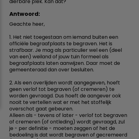
dierbare plek. Kan dat?
Antwoord:
Geachte heer,
1. Het niet toegestaan om iemand buiten een
officiële begraafplaats te begraven. Het is
strafbaar. Je mag als particulier wel een (deel
van een) weiland of jouw tuin formeel als
begraafplaats laten aanwijzen. Daar moet de
gemeenteraad dan over besluiten.
2. Als een overlijden wordt aangegeven, hoeft
geen verlof tot begraven (of cremeren) te
worden gevraagd. Dus hoeft de aangever ook
nooit te vertellen wat er met het stoffelijk
overschot gaat gebeuren.
Alleen als - tevens of later - verlof tot begraven
of cremeren (of ontleding) wordt gevraagd, zul
je - per definitie - moeten zeggen of het de
bedoeling is dat wordt begraven of gecremeerd