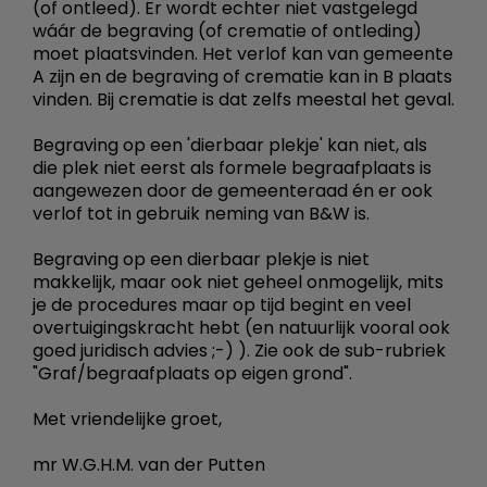
(of ontleed). Er wordt echter niet vastgelegd
wáár de begraving (of crematie of ontleding)
moet plaatsvinden. Het verlof kan van gemeente
A zijn en de begraving of crematie kan in B plaats
vinden. Bij crematie is dat zelfs meestal het geval.
Begraving op een 'dierbaar plekje' kan niet, als
die plek niet eerst als formele begraafplaats is
aangewezen door de gemeenteraad én er ook
verlof tot in gebruik neming van B&W is.
Begraving op een dierbaar plekje is niet
makkelijk, maar ook niet geheel onmogelijk, mits
je de procedures maar op tijd begint en veel
overtuigingskracht hebt (en natuurlijk vooral ook
goed juridisch advies ;-) ). Zie ook de sub-rubriek
"Graf/begraafplaats op eigen grond".
Met vriendelijke groet,
mr W.G.H.M. van der Putten