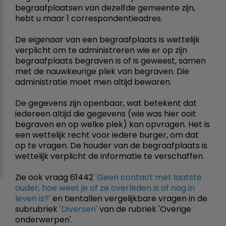
begraafplaatsen van dezelfde gemeente zijn,
hebt u maar 1 correspondentieadres.
De eigenaar van een begraafplaats is wettelijk
verplicht om te administreren wie er op zijn
begraafplaats begraven is of is geweest, samen
met de nauwkeurige plek van begraven. Die
administratie moet men altijd bewaren.
De gegevens zijn openbaar, wat betekent dat
iedereen altijd die gegevens (wie was hier ooit
begraven en op welke plek) kan opvragen. Het is
een wettelijk recht voor iedere burger, om dat
op te vragen. De houder van de begraafplaats is
wettelijk verplicht de informatie te verschaffen.
Zie ook vraag 61442
'Geen contact met laatste
ouder, hoe weet je of ze overleden is of nog in
leven is?'
en tientallen vergelijkbare vragen in de
subrubriek
'Diversen'
van de rubriek 'Overige
onderwerpen'.