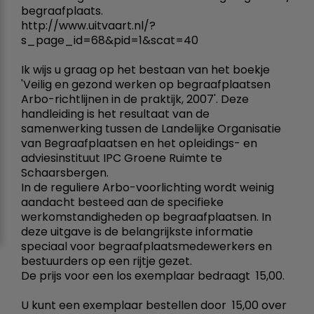
begraafplaats.
http://www.uitvaart.nl/?
s_page_id=68&pid=1&scat=40
Ik wijs u graag op het bestaan van het boekje
'Veilig en gezond werken op begraafplaatsen
Arbo-richtlijnen in de praktijk, 2007'. Deze
handleiding is het resultaat van de
samenwerking tussen de Landelijke Organisatie
van Begraafplaatsen en het opleidings- en
adviesinstituut IPC Groene Ruimte te
Schaarsbergen.
In de reguliere Arbo-voorlichting wordt weinig
aandacht besteed aan de specifieke
werkomstandigheden op begraafplaatsen. In
deze uitgave is de belangrijkste informatie
speciaal voor begraafplaatsmedewerkers en
bestuurders op een rijtje gezet.
De prijs voor een los exemplaar bedraagt  15,00.
U kunt een exemplaar bestellen door  15,00 over