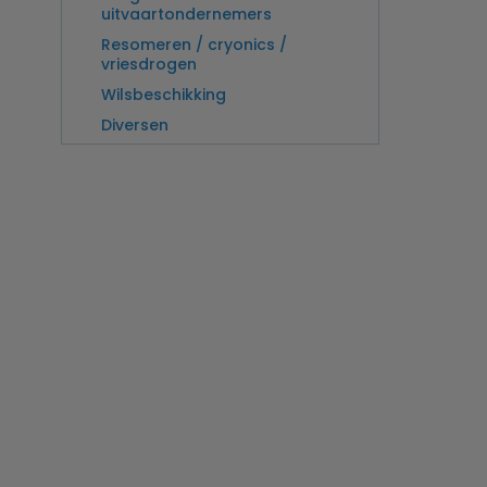
uitvaartondernemers
Resomeren / cryonics /
vriesdrogen
Wilsbeschikking
Diversen