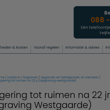
Be
088 -
Eén telefoontje
twijfe
kheden & kosten
Vooraf regelen
Informatie & advies
In
regelen
atie
 onze experts
hecklist uitvaart regelen
Waarom een uitvaart regelen?
Een laatste groet
Crematie regelen
Bedrijvengids
Intakeformulier
Thuisuitvaart crematie
Begrafenis regelen
Nieuws
Wensen vastleggen
Agenda
Offerte 
Intiem
Uitgebreid
Begrafenis Compleet
Natuurbegrafenis
Du
me
juridisch
begraven
opgraven en herbegraven of cremeren
igering tot ruimen na 22 jr (opgraving westgaarde)
gering tot ruimen na 22 jr
graving Westgaarde)