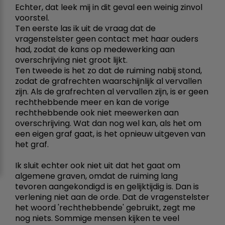
Echter, dat leek mij in dit geval een weinig zinvol
voorstel.
Ten eerste las ik uit de vraag dat de
vragenstelster geen contact met haar ouders
had, zodat de kans op medewerking aan
overschrijving niet groot lijkt.
Ten tweede is het zo dat de ruiming nabij stond,
zodat de grafrechten waarschijnlijk al vervallen
zijn. Als de grafrechten al vervallen zijn, is er geen
rechthebbende meer en kan de vorige
rechthebbende ook niet meewerken aan
overschrijving. Wat dan nog wel kan, als het om
een eigen graf gaat, is het opnieuw uitgeven van
het graf.
Ik sluit echter ook niet uit dat het gaat om
algemene graven, omdat de ruiming lang
tevoren aangekondigd is en gelijktijdig is. Dan is
verlening niet aan de orde. Dat de vragenstelster
het woord 'rechthebbende' gebruikt, zegt me
nog niets. Sommige mensen kijken te veel