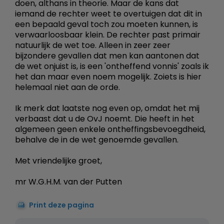
doen, althans in theorie. Maar de kans dat
iemand de rechter weet te overtuigen dat dit in
een bepaald geval toch zou moeten kunnen, is
verwaarloosbaar klein. De rechter past primair
natuurlijk de wet toe. Alleen in zeer zeer
bijzondere gevallen dat men kan aantonen dat
de wet onjuist is, is een 'ontheffend vonnis' zoals ik
het dan maar even noem mogelijk. Zoiets is hier
helemaal niet aan de orde.
Ik merk dat laatste nog even op, omdat het mij
verbaast dat u de OvJ noemt. Die heeft in het
algemeen geen enkele ontheffingsbevoegdheid,
behalve de in de wet genoemde gevallen.
Met vriendelijke groet,
mr W.G.H.M. van der Putten
Print deze pagina