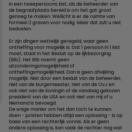
in een tweepersoons kist, als de beheerder van
de begraafplaats bereid is om het gat groot
genoeg te maken. Wellicht is er de ruimte van
formeel 2 graven voor nodig. Maar dat zult u niet
bedoelen.
Er zijn dingen wettelijk geregeld, waar geen
ontheffing voor mogelijk is. Dat 1 persoon in 1 kist
moet, staat in het Besluit op de lijkbezorging
(Blb). Het Blb noemt geen
uitzonderingsmogelijkheid of
ontheffingsmogelijkheid. Dan is geen afwijking
mogelijk. Niet door een besluit van de beheerder,
niet van de burgemeester, niet van de OvJ en
ook niet van de koningin of de vandaag gekozen
president van de USA en ook niet van mij of u.
Niemand is bevoegd.
De enige manier om het dan toch te kunnen
doen - juristen hebben altijd een oplossing - is op
basis van een rechterlijk vonnis. Als er geen
andere oplossing is, kan vaak de rechter nog wat