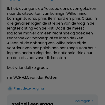
Ik heb overigens op Youtube eens even gekeken
naar de uitvaarten van koningin Wilhelmina,
koningin Juliana, prins Bernhard en prins Claus. In
alle gevallen lagen de strepen van de vlag in de
lengterichting van de kist. Dat is de meest
logische manier om een rechthoekig doek een
rechthoekig voorwerp af te laten dekken.
Alleen bij de opbaring van Wilhelmina bij de
voordeur van het paleis aan het Lange Voorhout
lag een andere vlag dan de nationale driekleur
op de kist, voor zover ik kon zien.
Met vriendelijke groet,
mr W.G.H.M. van der Putten
Print deze pagina
Spelregels
Stel zelf een vraag