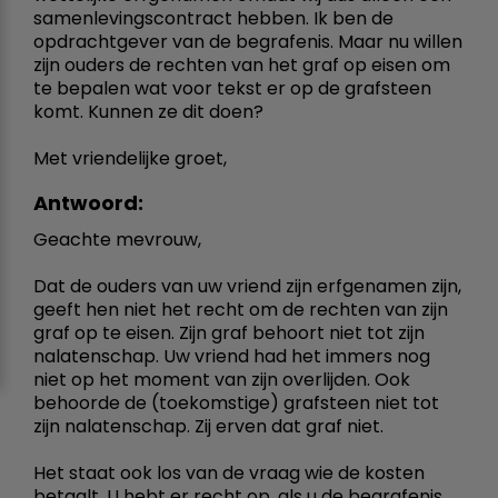
samenlevingscontract hebben. Ik ben de
opdrachtgever van de begrafenis. Maar nu willen
zijn ouders de rechten van het graf op eisen om
te bepalen wat voor tekst er op de grafsteen
komt. Kunnen ze dit doen?
Met vriendelijke groet,
Antwoord:
Geachte mevrouw,
Dat de ouders van uw vriend zijn erfgenamen zijn,
geeft hen niet het recht om de rechten van zijn
graf op te eisen. Zijn graf behoort niet tot zijn
nalatenschap. Uw vriend had het immers nog
niet op het moment van zijn overlijden. Ook
behoorde de (toekomstige) grafsteen niet tot
zijn nalatenschap. Zij erven dat graf niet.
Het staat ook los van de vraag wie de kosten
betaalt. U hebt er recht op, als u de begrafenis