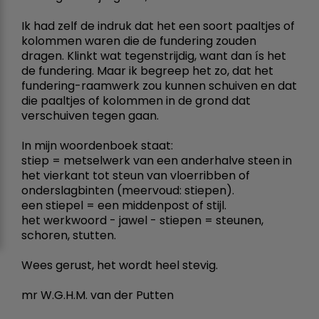
Ik had zelf de indruk dat het een soort paaltjes of
kolommen waren die de fundering zouden
dragen. Klinkt wat tegenstrijdig, want dan ís het
de fundering. Maar ik begreep het zo, dat het
fundering-raamwerk zou kunnen schuiven en dat
die paaltjes of kolommen in de grond dat
verschuiven tegen gaan.
In mijn woordenboek staat:
stiep = metselwerk van een anderhalve steen in
het vierkant tot steun van vloerribben of
onderslagbinten (meervoud: stiepen).
een stiepel = een middenpost of stijl.
het werkwoord - jawel - stiepen = steunen,
schoren, stutten.
Wees gerust, het wordt heel stevig.
mr W.G.H.M. van der Putten