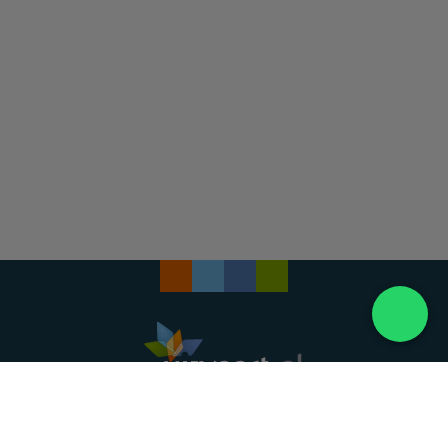
Landelijke uitvaartonderneming. Al meer dan 20
jaar uw vertrouwde partner voor een waardig