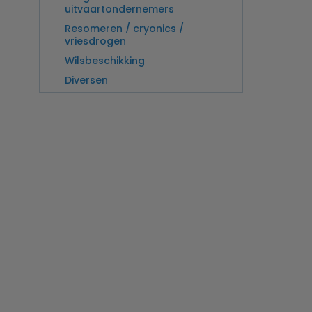
uitvaartondernemers
Resomeren / cryonics /
vriesdrogen
Wilsbeschikking
Diversen