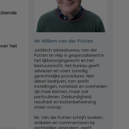
ebbende.
Mr Willem van der Putten
over het
Juridisch adviesbureau Van der
Putten te Velp is gespecialiseerd in
het lijkbezorgingsrecht en het
bestuursrecht. Het bureau geeft
adviezen en voert zonodig
gerechtelijke procedures. Niet
alleen bedrijven, non-profit
instellingen, notariaat en overheden
zijn haar klanten, maar ook
particulieren. Deskundigheid,
resultaat en kostenbeheersing
staan voorop.
Mr. Van der Putten schrijft boeken,
artikelen en commentaren bij
rechterlijke uitspraken, geeft