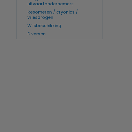
uitvaartondernemers
Resomeren / cryonics /
vriesdrogen
Wilsbeschikking
Diversen