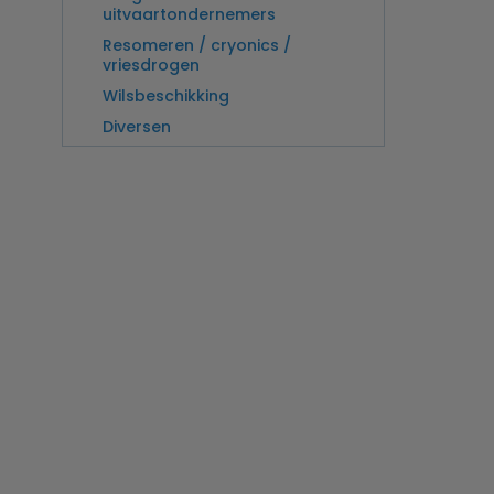
uitvaartondernemers
Resomeren / cryonics /
vriesdrogen
Wilsbeschikking
Diversen