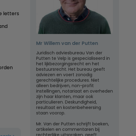
 letters
mand
Mr Willem van der Putten
Juridisch adviesbureau Van der
Putten te Velp is gespecialiseerd in
het lijkbezorgingsrecht en het
worden
bestuursrecht. Het bureau geeft
adviezen en voert zonodig
gerechtelijke procedures. Niet
alleen bedrijven, non-profit
instellingen, notariaat en overheden
zijn haar klanten, maar ook
particulieren. Deskundigheid,
resultaat en kostenbeheersing
staan voorop.
Mr. Van der Putten schrijft boeken,
artikelen en commentaren bij
rechterlijke uitspraken, geeft