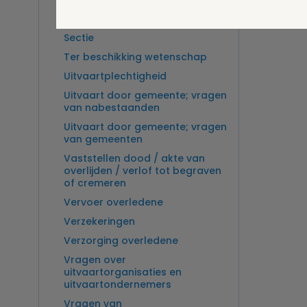
Overlijden op zee en
zeebegrafenis
Sectie
Ter beschikking wetenschap
Uitvaartplechtigheid
Uitvaart door gemeente; vragen
van nabestaanden
Uitvaart door gemeente; vragen
van gemeenten
Vaststellen dood / akte van
overlijden / verlof tot begraven
of cremeren
Vervoer overledene
Verzekeringen
Verzorging overledene
Vragen over
uitvaartorganisaties en
uitvaartondernemers
Vragen van