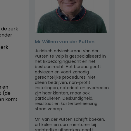
 de zerk
zonder
Mr Willem van der Putten
zerk
Juridisch adviesbureau Van der
Putten te Velp is gespecialiseerd in
het lijkbezorgingsrecht en het
bestuursrecht. Het bureau geeft
adviezen en voert zonodig
gerechtelijke procedures. Niet
alleen bedrijven, non-profit
n en
instellingen, notariaat en overheden
t (de
zijn haar klanten, maar ook
particulieren. Deskundigheid,
en komt
resultaat en kostenbeheersing
staan voorop.
Mr. Van der Putten schrijft boeken,
artikelen en commentaren bij
rechterlijke uitspraken, geeft