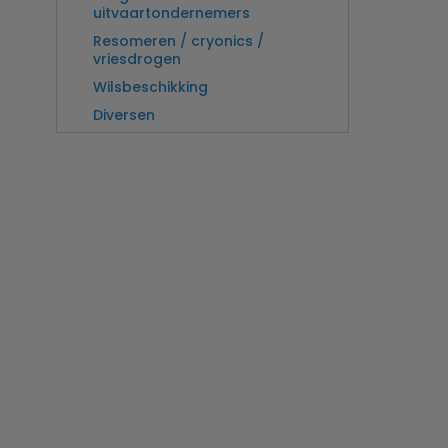
uitvaartondernemers
Resomeren / cryonics /
vriesdrogen
Wilsbeschikking
Diversen