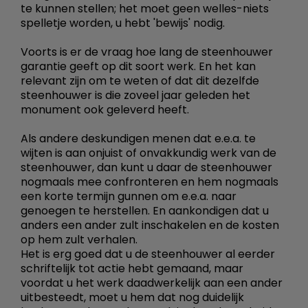
te kunnen stellen; het moet geen welles-niets
spelletje worden, u hebt 'bewijs' nodig.
Voorts is er de vraag hoe lang de steenhouwer
garantie geeft op dit soort werk. En het kan
relevant zijn om te weten of dat dit dezelfde
steenhouwer is die zoveel jaar geleden het
monument ook geleverd heeft.
Als andere deskundigen menen dat e.e.a. te
wijten is aan onjuist of onvakkundig werk van de
steenhouwer, dan kunt u daar de steenhouwer
nogmaals mee confronteren en hem nogmaals
een korte termijn gunnen om e.e.a. naar
genoegen te herstellen. En aankondigen dat u
anders een ander zult inschakelen en de kosten
op hem zult verhalen.
Het is erg goed dat u de steenhouwer al eerder
schriftelijk tot actie hebt gemaand, maar
voordat u het werk daadwerkelijk aan een ander
uitbesteedt, moet u hem dat nog duidelijk