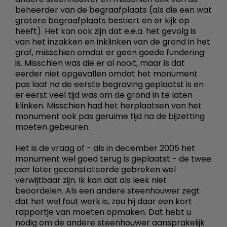
beheerder van de begraafplaats (als die een wat
grotere begraafplaats bestiert en er kijk op
heeft). Het kan ook zijn dat e.e.a. het gevolg is
van het inzakken en inklinken van de grond in het
graf, misschien omdat er geen goede fundering
is. Misschien was die er al nooit, maar is dat
eerder niet opgevallen omdat het monument
pas laat na de eerste begraving geplaatst is en
er eerst veel tijd was om de grond in te laten
klinken. Misschien had het herplaatsen van het
monument ook pas geruime tijd na de bijzetting
moeten gebeuren.
Het is de vraag of - als in december 2005 het
monument wel goed terug is geplaatst - de twee
jaar later geconstateerde gebreken wel
verwijtbaar zijn. Ik kan dat als leek niet
beoordelen. Als een andere steenhouwer zegt
dat het wel fout werk is, zou hij daar een kort
rapportje van moeten opmaken. Dat hebt u
nodig om de andere steenhouwer aansprakelijk