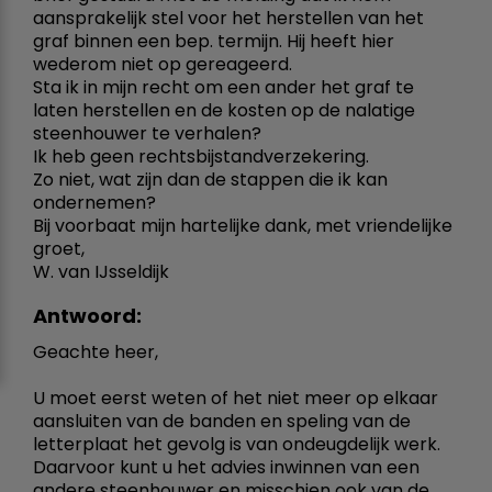
aansprakelijk stel voor het herstellen van het
graf binnen een bep. termijn. Hij heeft hier
wederom niet op gereageerd.
Sta ik in mijn recht om een ander het graf te
laten herstellen en de kosten op de nalatige
steenhouwer te verhalen?
Ik heb geen rechtsbijstandverzekering.
Zo niet, wat zijn dan de stappen die ik kan
ondernemen?
Bij voorbaat mijn hartelijke dank, met vriendelijke
groet,
W. van IJsseldijk
Antwoord:
Geachte heer,
U moet eerst weten of het niet meer op elkaar
aansluiten van de banden en speling van de
letterplaat het gevolg is van ondeugdelijk werk.
Daarvoor kunt u het advies inwinnen van een
andere steenhouwer en misschien ook van de