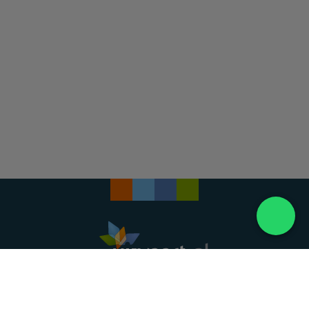
Landelijke uitvaartonderneming. Al meer dan 20
jaar uw vertrouwde partner voor een waardig