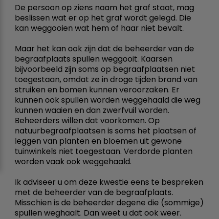
De persoon op ziens naam het graf staat, mag
beslissen wat er op het graf wordt gelegd. Die
kan weggooien wat hem of haar niet bevalt.
Maar het kan ook zijn dat de beheerder van de
begraafplaats spullen weggooit. Kaarsen
bijvoorbeeld zijn soms op begraafplaatsen niet
toegestaan, omdat ze in droge tijden brand van
struiken en bomen kunnen veroorzaken. Er
kunnen ook spullen worden weggehaald die weg
kunnen waaien en dan zwerfvuil worden.
Beheerders willen dat voorkomen. Op
natuurbegraafplaatsen is soms het plaatsen of
leggen van planten en bloemen uit gewone
tuinwinkels niet toegestaan. Verdorde planten
worden vaak ook weggehaald.
Ik adviseer u om deze kwestie eens te bespreken
met de beheerder van de begraafplaats.
Misschien is de beheerder degene die (sommige)
spullen weghaalt. Dan weet u dat ook weer.