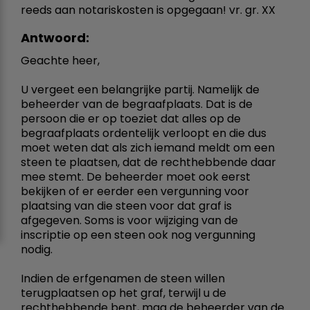
reeds aan notariskosten is opgegaan! vr. gr. XX
Antwoord:
Geachte heer,
U vergeet een belangrijke partij. Namelijk de
beheerder van de begraafplaats. Dat is de
persoon die er op toeziet dat alles op de
begraafplaats ordentelijk verloopt en die dus
moet weten dat als zich iemand meldt om een
steen te plaatsen, dat de rechthebbende daar
mee stemt. De beheerder moet ook eerst
bekijken of er eerder een vergunning voor
plaatsing van die steen voor dat graf is
afgegeven. Soms is voor wijziging van de
inscriptie op een steen ook nog vergunning
nodig.
Indien de erfgenamen de steen willen
terugplaatsen op het graf, terwijl u de
rechthebbende bent, mag de beheerder van de