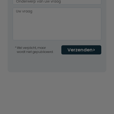
Wel verplicht, maar
Verzenden
wordt niet gepubliceerd.