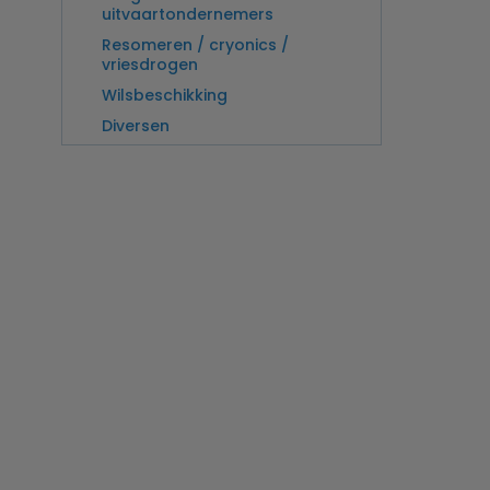
uitvaartondernemers
Resomeren / cryonics /
vriesdrogen
Wilsbeschikking
Diversen