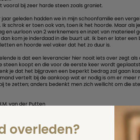
t vooral bij zeer harde steen zoals graniet.
 jaar geleden hadden we in mijn schoonfamilie een vergel
 Ik schrok er toen ook van, toen ik het hoorde. Maar als j
lag en uurloon van 2 werknemers en inzet van materieel 
 dan kom je inderdaad in die buurt uit. Ik ben er later een
letten en hoorde wel vaker dat het zo duur is.
lende is dat een leverancier hier nooit iets over zegt als
de steen koopt en die voor de eerste keer wordt geplaatst
enk je dat het bijgraven een beperkt bedrag zal gaan kos
mand vertelt bij de aankoop wat er nodig is om er meer
bij te zetten; anders bedenkt men zich wellicht om die st
.M. van der Putten
 deze pagina
nd overleden?
Spel
zelf een vraag