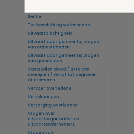
Overlijden op zee en
zeebegrafenis
Sectie
Ter beschikking wetenschap
Uitvaartplechtigheid
Uitvaart door gemeente; vragen
van nabestaanden
Uitvaart door gemeente; vragen
van gemeenten
Vaststellen dood / akte van
overlijden / verlof tot begraven
of cremeren
Vervoer overledene
Verzekeringen
Verzorging overledene
Vragen over
uitvaartorganisaties en
uitvaartondernemers
Vragen van