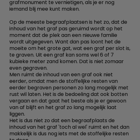
grafmonument te vernietigen, als je er nog
iemand blij mee kunt maken.
Op de meeste begraafplaatsen is het zo, dat de
inhoud van het graf pas geruimd wordt op het
moment dat de plek aan een nieuwe familie
wordt uitgegeven. Want dan pas loont het de
moeite om het grote gat, wat een graf per slot is,
te graven. Uit een graf kan soms wel 6 of 7
kubieke meter zand komen. Dat is niet zomaar
even gegraven.
Men ruimt de inhoud van een graf ook niet
eerder, omdat men de stoffelijke resten van
eerder begraven personen zo lang mogelijk met
rust wil laten. Het is de bedoeling dat ook botten
vergaan en dat gaat het beste als je er gewoon
van af blijft en het graf zo lang mogelijk laat
liggen.
Het is dus niet zo dat een begraafplaats de
inhoud van het graf 'toch al wel' ruimt en het dan
makkelijk is dus nog iets met de stoffelijke resten