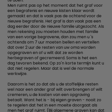
te doen.
Men ruimt pas op het moment dat het graf voor
een begrafenis en nieuwe kisten klaar wordt
gemaakt en dat is vaak pas de ochtend voor de
nieuwe begrafenis. Het graf is dan vaak pas een
dag eerder door de nieuwe familie uitgezocht. Als
men rekening zou moeten houden met familie
van een vorige begravene, dan zou men u 's
ochtends om 7 uur moeten bellen en vertellen
dat over 2 uur de resten van uw oma worden
opgegraven en of u wilt dat ze worden
herbegraven of gecremeerd. Soms is het een
dag tevoren bekend. Op zo'n korte termijn kunt u
dat niet regelen. Maar dat is wel de normale
werkwijze.
Daarom is het zo dat als u de stoffelijke resten
wel naar een ander graf wilt overbrengen of wilt
cremeren, u de kosten van een opgraving
betaalt. Want het is - bij eigen graven - nooit zo
te regelen dat het in een moeite doorgaat als
men het graf ruimt. (Bij algemene graven kan dat