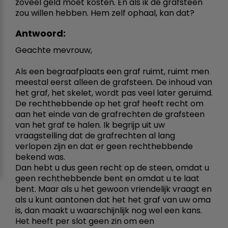
zoveel geld moet kosten. En als ik de grafsteen
zou willen hebben. Hem zelf ophaal, kan dat?
Antwoord:
Geachte mevrouw,
Als een begraafplaats een graf ruimt, ruimt men
meestal eerst alleen de grafsteen. De inhoud van
het graf, het skelet, wordt pas veel later geruimd.
De rechthebbende op het graf heeft recht om
aan het einde van de grafrechten de grafsteen
van het graf te halen. Ik begrijp uit uw
vraagstelling dat de grafrechten al lang
verlopen zijn en dat er geen rechthebbende
bekend was.
Dan hebt u dus geen recht op de steen, omdat u
geen rechthebbende bent en omdat u te laat
bent. Maar als u het gewoon vriendelijk vraagt en
als u kunt aantonen dat het het graf van uw oma
is, dan maakt u waarschijnlijk nog wel een kans.
Het heeft per slot geen zin om een