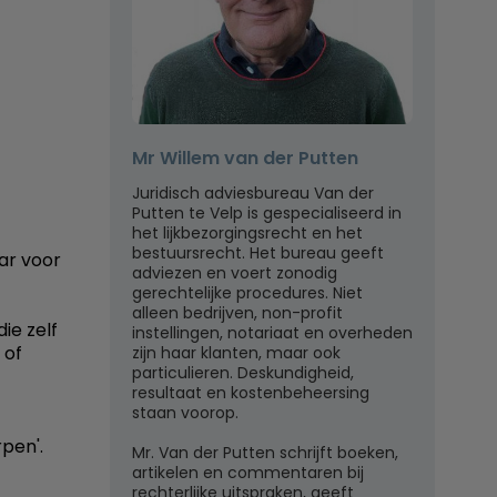
Mr Willem van der Putten
Juridisch adviesbureau Van der
Putten te Velp is gespecialiseerd in
het lijkbezorgingsrecht en het
bestuursrecht. Het bureau geeft
ar voor
adviezen en voert zonodig
gerechtelijke procedures. Niet
alleen bedrijven, non-profit
ie zelf
instellingen, notariaat en overheden
 of
zijn haar klanten, maar ook
particulieren. Deskundigheid,
resultaat en kostenbeheersing
staan voorop.
pen'.
Mr. Van der Putten schrijft boeken,
artikelen en commentaren bij
rechterlijke uitspraken, geeft