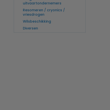
uitvaartondernemers
Resomeren / cryonics /
vriesdrogen
Wilsbeschikking
Diversen